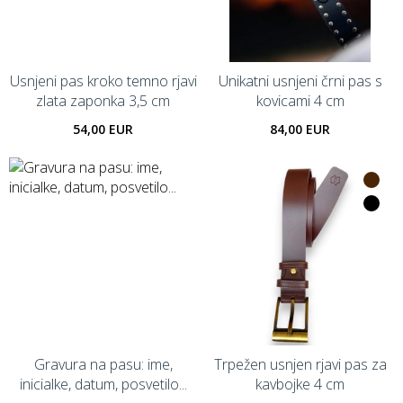
Usnjeni pas kroko temno rjavi
Unikatni usnjeni črni pas s
zlata zaponka 3,5 cm
kovicami 4 cm
54,00 EUR
84,00 EUR
Gravura na pasu: ime,
Trpežen usnjen rjavi pas za
inicialke, datum, posvetilo...
kavbojke 4 cm