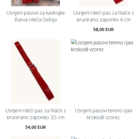
Usnjeni pasovi za kavbojke
Usnjeni rdeči pas za hlače z
Barva rdeča češnja
brunirano zaponko 4 cm
58,00 EUR
Usnjeni rdeči pas za hlače z
Usnjeni pasovi temno rjavi
brunirano zaponko 3,5 cm
krokodil vzorec
54,00 EUR