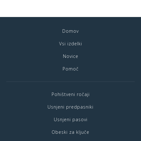
Domov
Vsi izdelki
Novice
Pomoč
Pohištveni ročaji
Usnjeni predpasniki
Usnjeni pasovi
Obeski za ključe