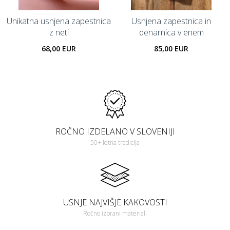
Unikatna usnjena zapestnica
Usnjena zapestnica in
z neti
denarnica v enem
68,00 EUR
85,00 EUR
ROČNO IZDELANO V SLOVENIJI
50+ letna tradicija
USNJE NAJVIŠJE KAKOVOSTI
Ročno izbrani materiali